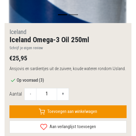
Iceland
Iceland Omega-3 Oil 250ml
Schrijf je eigen review
€25,95
Ansjovis en sardientjes uit de zuivere, koude wateren rondom IJsland.
Op voorraad (3)
Aantal
-
+
Toevoegen aan winkelwagen
Aan verlanglijst toevoegen