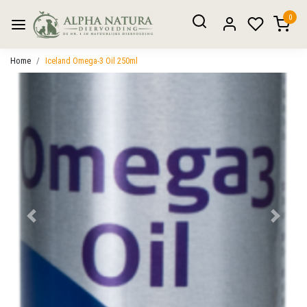
0
Home
Iceland Omega-3 Oil 250ml
Vorige
Volgen