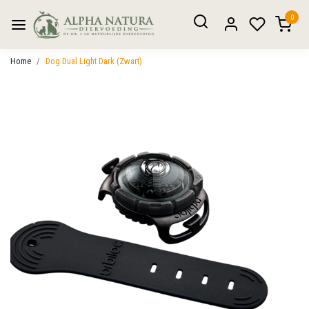
0
Home
Dog Dual Light Dark (Zwart)
Vorige
Volgen