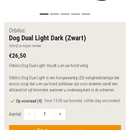
Orbiloc
Dog Dual Light Dark (Zwart)
Schrijf je eigen review
€26,50
Orbiloc Dog Dual Light: Houdt u en uw hond veilig
Orbiloc Dog Dual Light is een hoogwaardig LED-veiligheidslampje dat
ervoor zorgt dat u en uw hond zichtbaar zijn voor anderen vanaf een
afstand tot vijf kilometer, wanneer u onderweg bent in de schemeri
Voor 15:00 uur besteld, zelfde dag verzonden!
Op voorraad (4)
Aantal
-
+