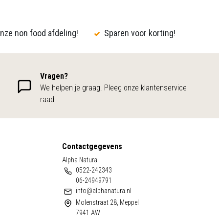
nze non food afdeling!
Sparen voor korting!
Vragen?
We helpen je graag. Pleeg onze klantenservice
raad
Contactgegevens
Alpha Natura
0522-242343
06-24949791
info@alphanatura.nl
Molenstraat 28, Meppel
7941 AW