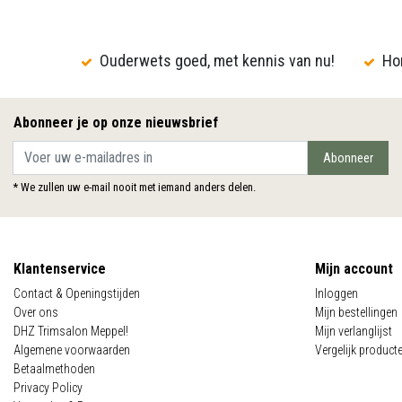
Ouderwets goed, met kennis van nu!
Hon
Abonneer je op onze nieuwsbrief
Abonneer
* We zullen uw e-mail nooit met iemand anders delen.
Klantenservice
Mijn account
Contact & Openingstijden
Inloggen
Over ons
Mijn bestellingen
DHZ Trimsalon Meppel!
Mijn verlanglijst
Algemene voorwaarden
Vergelijk product
Betaalmethoden
Privacy Policy