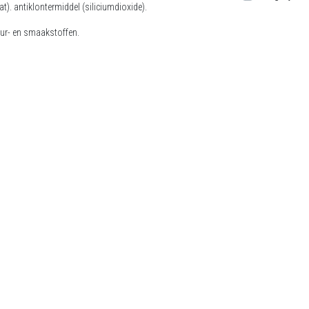
). antiklontermiddel (siliciumdioxide).
leur- en smaakstoffen.