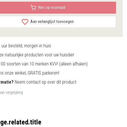
Niet op voorraad
Aan verlanglijst toevoegen
0
uur besteld, morgen in huis
e natuurlijke producten voor uw huisdier
00 soorten van 10 merken KVV! (alleen afhalen)
s onze winkel, GRATIS parkeren!
rmatie?
Neem contact op over dit product
an vergelijking
ge.related.title