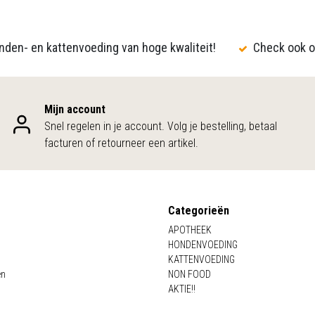
den- en kattenvoeding van hoge kwaliteit!
Check ook o
Mijn account
Snel regelen in je account. Volg je bestelling, betaal
facturen of retourneer een artikel.
Categorieën
APOTHEEK
HONDENVOEDING
KATTENVOEDING
en
NON FOOD
AKTIE!!