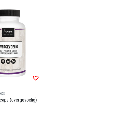
ets
 caps (overgevoelig)