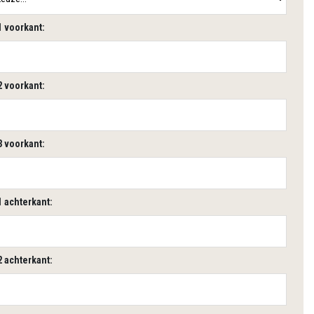
1 voorkant:
2 voorkant:
3 voorkant:
1 achterkant:
2 achterkant: