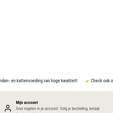
den- en kattenvoeding van hoge kwaliteit!
Check ook o
Mijn account
Snel regelen in je account. Volg je bestelling, betaal