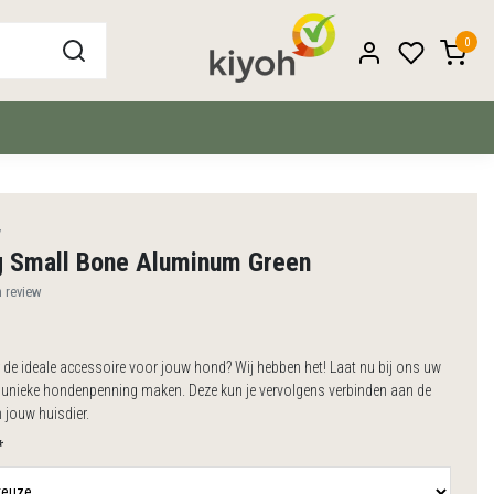
0
y
g Small Bone Aluminum Green
n review
 de ideale accessoire voor jouw hond? Wij hebben het! Laat nu bij ons uw
, unieke hondenpenning maken. Deze kun je vervolgens verbinden aan de
 jouw huisdier.
*