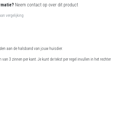
rmatie?
Neem contact op over dit product
an vergelijking
nden aan de halsband van jouw huisdier.
an 3 zinnen per kant. Je kunt de tekst per regel invullen in het rechter