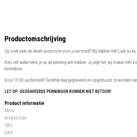
Productomschrijving
Op zoek naar de ideale accessoire voor jouw hond? Wij hebben het! Laat nu bi
Kies zelf welke tekst je op de penning wilt hebben. Jij zegt het, wij maken het!
bestelblok.
Voor 15:00 uur besteld? Dezelfde dag gegraveerd en opgestuurd, ze worden name
LET OP: GEGRAVEERDE PENNINGEN KUNNEN NIET RETOUR!
Product informatie
Merk
Artikelcode
SKU
EAN