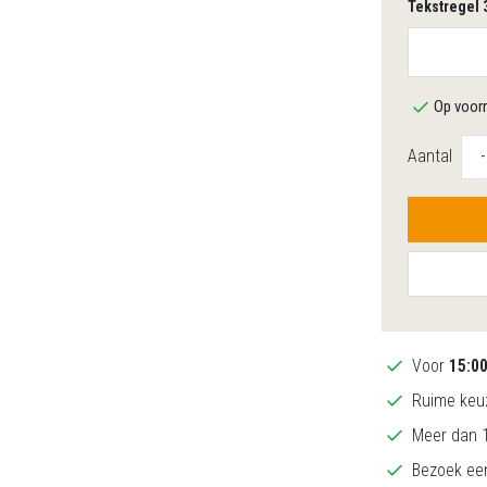
Tekstregel 
Op voorr
Aantal
-
Voor
15:0
Ruime keuz
Meer dan 1
Bezoek een