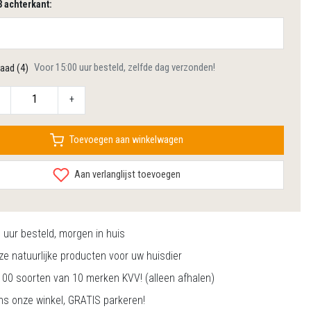
3 achterkant:
Voor 15:00 uur besteld, zelfde dag verzonden!
aad (4)
+
Toevoegen aan winkelwagen
Aan verlanglijst toevoegen
0
uur besteld, morgen in huis
e natuurlijke producten voor uw huisdier
00 soorten van 10 merken KVV! (alleen afhalen)
s onze winkel, GRATIS parkeren!