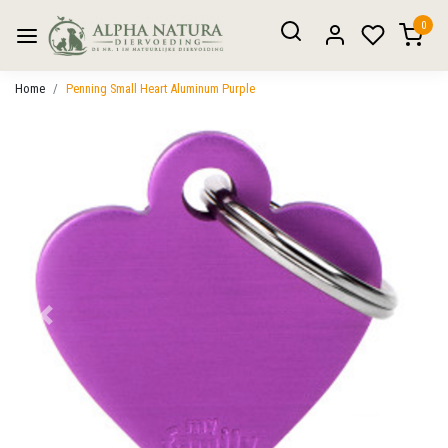
0
Home
Penning Small Heart Aluminum Purple
Vorige
Volgen