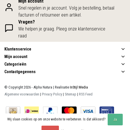
Mijn account
Snel regelen in je account. Volg je bestelling, betaal
facturen of retourneer een artikel.
Vragen?
We helpen je graag. Pleeg onze klantenservice
raad
Klantenservice
Mijn account
Categorieën
Contactgegevens
© Copyright 2026 - Alpha Natura | Realisatie
InStijl Media
Algemene voorwaarden
|
Privacy Policy
|
Sitemap
|
RSS Feed
Wij slaan cookies op om onze website te verbeteren. Is dat akkoord?
Ja