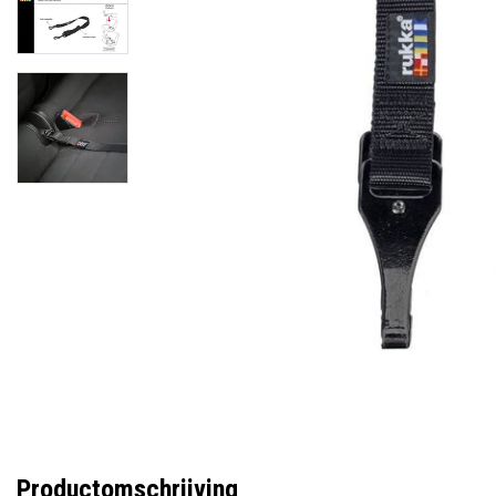
Productomschrijving