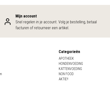
Mijn account
Snel regelen in je account. Volg je bestelling, betaal
facturen of retourneer een artikel.
Categorieën
APOTHEEK
HONDENVOEDING
KATTENVOEDING
en
NON FOOD
AKTIE!!