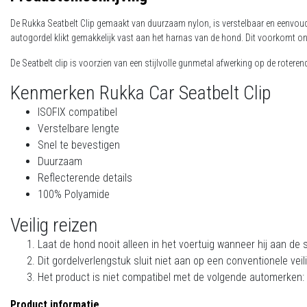
De Rukka Seatbelt Clip gemaakt van duurzaam nylon, is verstelbaar en eenvoudi
autogordel klikt gemakkelijk vast aan het harnas van de hond. Dit voorkomt onve
De Seatbelt clip is voorzien van een stijlvolle gunmetal afwerking op de roter
Kenmerken Rukka Car Seatbelt Clip
ISOFIX compatibel
Verstelbare lengte
Snel te bevestigen
Duurzaam
Reflecterende details
100% Polyamide
Veilig reizen
Laat de hond nooit alleen in het voertuig wanneer hij aan de s
Dit gordelverlengstuk sluit niet aan op een conventionele veil
Het product is niet compatibel met de volgende automerken: 
Product informatie