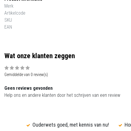
Merk
Artikelcode
SKU
EAN
Wat onze klanten zeggen
Gemiddelde van 0 review(s)
Geen reviews gevonden
Help ons en andere klanten door het schrijven van een review
Ouderwets goed, met kennis van nu!
Hon