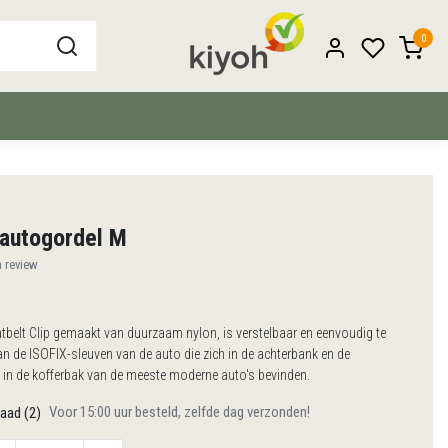
0
autogordel M
n review
tbelt Clip gemaakt van duurzaam nylon, is verstelbaar en eenvoudig te
n de ISOFIX-sleuven van de auto die zich in de achterbank en de
f in de kofferbak van de meeste moderne auto's bevinden.
Voor 15:00 uur besteld, zelfde dag verzonden!
aad (2)