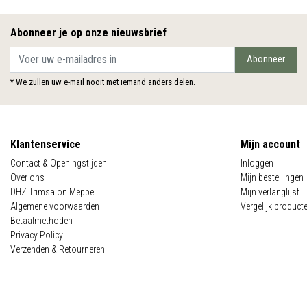
Abonneer je op onze nieuwsbrief
Abonneer
* We zullen uw e-mail nooit met iemand anders delen.
Klantenservice
Mijn account
Contact & Openingstijden
Inloggen
Over ons
Mijn bestellingen
DHZ Trimsalon Meppel!
Mijn verlanglijst
Algemene voorwaarden
Vergelijk product
Betaalmethoden
Privacy Policy
Verzenden & Retourneren