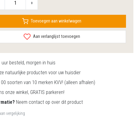
+
Toevoegen aan winkelwagen
Aan verlanglijst toevoegen
0
uur besteld, morgen in huis
e natuurlijke producten voor uw huisdier
00 soorten van 10 merken KVV! (alleen afhalen)
s onze winkel, GRATIS parkeren!
rmatie?
Neem contact op over dit product
an vergelijking