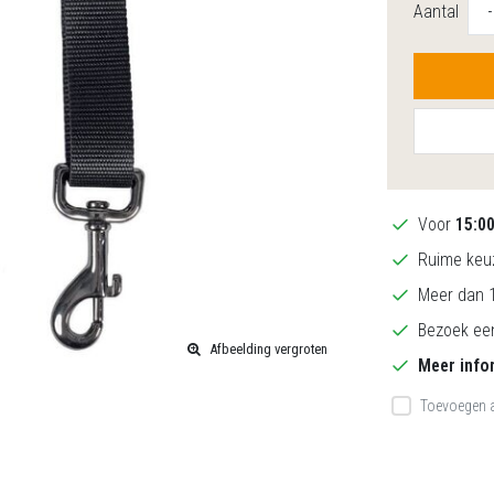
Aantal
-
Voor
15:0
Ruime keuz
Meer dan 1
Bezoek een
Afbeelding vergroten
Meer info
Toevoegen a