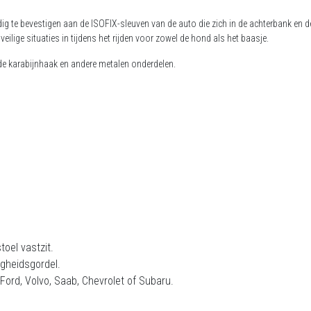
g te bevestigen aan de ISOFIX-sleuven van de auto die zich in de achterbank en d
ilige situaties in tijdens het rijden voor zowel de hond als het baasje.
ende karabijnhaak en andere metalen onderdelen.
toel vastzit.
igheidsgordel.
Ford, Volvo, Saab, Chevrolet of Subaru.