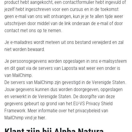
product hebt aangekocht, een contactformulier hebt ingevuld of
jezelf hebt ingeschreven voor een cursus en in de toekomst
geen e-mail van ons wilt ontvangen, kun je je te allen tijde weer
uitschrijven door middel van de link onderaan de e-mail of door
contact met ons op te nemen.
Je e-mailadres wordt meteen uit ons bestand verwijderd en zal
niet worden bewaard.
Je persoonsgegevens worden opgeslagen in ons e-mailsysteem
en dit gaat via de servers van Laposta wat weer een onder is
van MailChimp.
De servers van MailChimp zijn gevestigd in de Verenigde Staten.
Jouw gegevens kunnen dus worden doorgegeven, opgeslagen
en verwerkt in de Verenigde Staten. De doorgifte van deze
gegevens gebeurt op grond van het EU-VS Privacy Shield
Framework. Meer informatie over het privacybeleid van
MailChimp vind je
hier
.
Klant zijn bij Alpha Natura