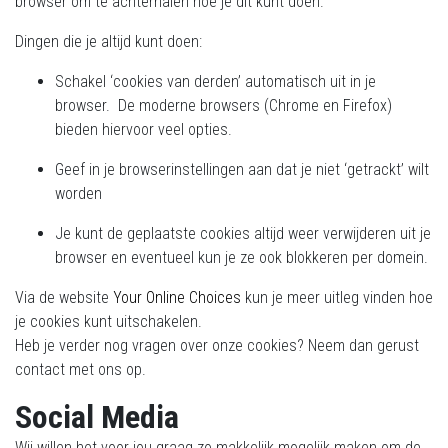
browser om te achterhalen hoe je dit kunt doen.
Dingen die je altijd kunt doen:
Schakel ‘cookies van derden’ automatisch uit in je
browser. De moderne browsers (Chrome en Firefox)
bieden hiervoor veel opties.
Geef in je browserinstellingen aan dat je niet ‘getrackt’ wilt
worden
Je kunt de geplaatste cookies altijd weer verwijderen uit je
browser en eventueel kun je ze ook blokkeren per domein.
Via de website
Your Online Choices
kun je meer uitleg vinden hoe
je cookies kunt uitschakelen.
Heb je verder nog vragen over onze cookies? Neem dan gerust
contact met ons op.
Social Media
Wij willen het voor jou graag zo makkelijk mogelijk maken om de