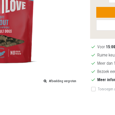
Voor
15:0
Ruime keuz
Meer dan 1
Bezoek een
Meer info
Afbeelding vergroten
Toevoegen a