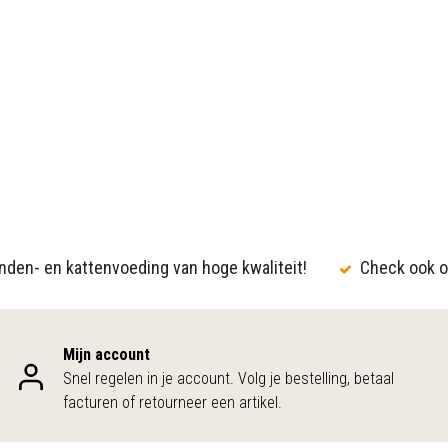
den- en kattenvoeding van hoge kwaliteit!
Check ook o
Mijn account
Snel regelen in je account. Volg je bestelling, betaal
facturen of retourneer een artikel.