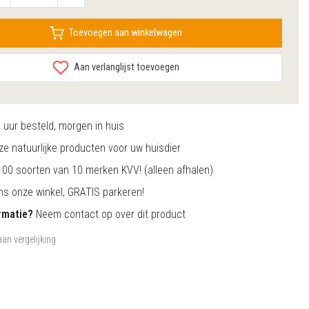
Toevoegen aan winkelwagen
Aan verlanglijst toevoegen
0
uur besteld, morgen in huis
e natuurlijke producten voor uw huisdier
00 soorten van 10 merken KVV! (alleen afhalen)
s onze winkel, GRATIS parkeren!
rmatie?
Neem contact op over dit product
an vergelijking