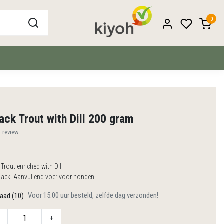
0
ack Trout with Dill 200 gram
n review
Trout enriched with Dill
nack. Aanvullend voer voor honden.
Voor 15:00 uur besteld, zelfde dag verzonden!
aad (10)
+