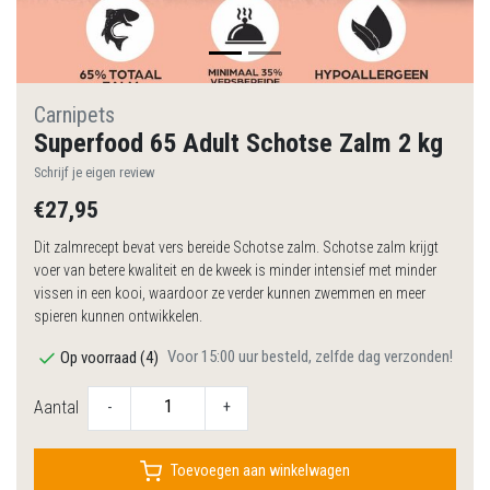
Carnipets
Superfood 65 Adult Schotse Zalm 2 kg
Schrijf je eigen review
€27,95
Dit zalmrecept bevat vers bereide Schotse zalm. Schotse zalm krijgt
voer van betere kwaliteit en de kweek is minder intensief met minder
vissen in een kooi, waardoor ze verder kunnen zwemmen en meer
spieren kunnen ontwikkelen.
Voor 15:00 uur besteld, zelfde dag verzonden!
Op voorraad (4)
Aantal
-
+
Toevoegen aan winkelwagen