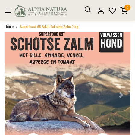
0
Home
Superfood 65 Adult Schotse Zalm 2 kg
Vorige
Volgen