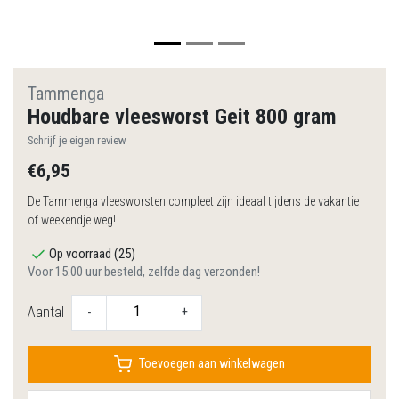
Tammenga
Houdbare vleesworst Geit 800 gram
Schrijf je eigen review
€6,95
De Tammenga vleesworsten compleet zijn ideaal tijdens de vakantie
of weekendje weg!
Op voorraad (25)
Voor 15:00 uur besteld, zelfde dag verzonden!
Aantal
-
+
Toevoegen aan winkelwagen