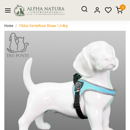
0
Home
Fibbia Verstelbaar Blauw 1,5-4kg