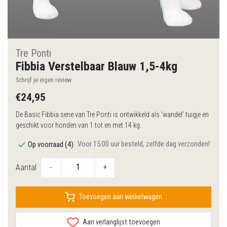
Tre Ponti
Fibbia Verstelbaar Blauw 1,5-4kg
Schrijf je eigen review
€24,95
De Basic Fibbia serie van Tre Ponti is ontwikkeld als 'wandel' tuigje en
geschikt voor honden van 1 tot en met 14 kg.
Voor 15:00 uur besteld, zelfde dag verzonden!
Op voorraad (4)
Aantal
-
+
Toevoegen aan winkelwagen
Aan verlanglijst toevoegen