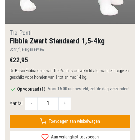
Tre Ponti
Fibbia Zwart Standaard 1,5-4kg
Schrijf je eigen review
€22,95
De Basic Fibbia serie van Tre Ponti is ontwikkeld als 'wandel' tuigje en
geschikt voor honden van 1 tot en met 14 kg.
Voor 15:00 uur besteld, zelfde dag verzonden!
Op voorraad (1)
Aantal
-
+
Toevoegen aan winkelwagen
Aan verlanglijst toevoegen