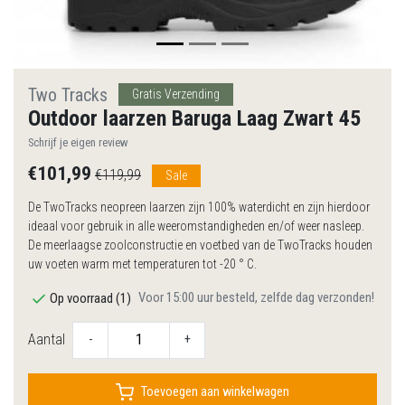
Two Tracks
Gratis Verzending
Outdoor laarzen Baruga Laag Zwart 45
Schrijf je eigen review
€101,99
€119,99
Sale
De TwoTracks neopreen laarzen zijn 100% waterdicht en zijn hierdoor
ideaal voor gebruik in alle weeromstandigheden en/of weer nasleep.
De meerlaagse zoolconstructie en voetbed van de TwoTracks houden
uw voeten warm met temperaturen tot -20 ° C.
Voor 15:00 uur besteld, zelfde dag verzonden!
Op voorraad (1)
Aantal
-
+
Toevoegen aan winkelwagen