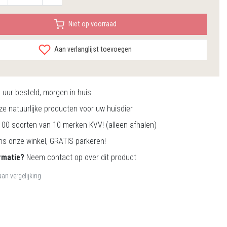
Niet op voorraad
Aan verlanglijst toevoegen
0
uur besteld, morgen in huis
e natuurlijke producten voor uw huisdier
00 soorten van 10 merken KVV! (alleen afhalen)
s onze winkel, GRATIS parkeren!
rmatie?
Neem contact op over dit product
an vergelijking