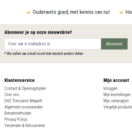
Ouderwets goed, met kennis van nu!
Hon
Abonneer je op onze nieuwsbrief
Abonneer
* We zullen uw e-mail nooit met iemand anders delen.
Klantenservice
Mijn account
Contact & Openingstijden
Inloggen
Over ons
Mijn bestellingen
DHZ Trimsalon Meppel!
Mijn verlanglijst
Algemene voorwaarden
Vergelijk product
Betaalmethoden
Privacy Policy
Verzenden & Retourneren