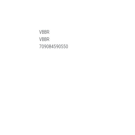
VBBR
VBBR
709084590550