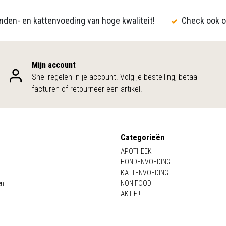
den- en kattenvoeding van hoge kwaliteit!
Check ook o
Mijn account
Snel regelen in je account. Volg je bestelling, betaal
facturen of retourneer een artikel.
Categorieën
APOTHEEK
HONDENVOEDING
KATTENVOEDING
en
NON FOOD
AKTIE!!