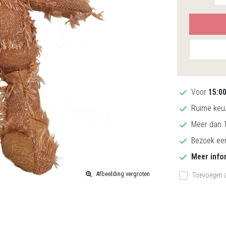
Voor
15:0
Ruime keuz
Meer dan 1
Bezoek een
Meer info
Afbeelding vergroten
Toevoegen a