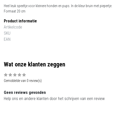
Heel leuk speeltje voor kleinere honden en pups. In de kleur bruin met piepertje.
Formaat 20 cm
Product informatie
Artikelcode
SKU
EAN
Wat onze klanten zeggen
Gemiddelde van 0 review(s)
Geen reviews gevonden
Help ons en andere klanten door het schrijven van een review