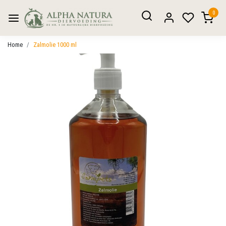
0
Home
Zalmolie 1000 ml