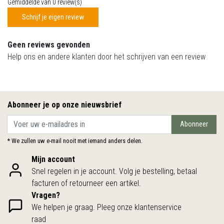
Gemiddelde van 0 review(s)
Schrijf je eigen review
Geen reviews gevonden
Help ons en andere klanten door het schrijven van een review
Abonneer je op onze nieuwsbrief
Abonneer
* We zullen uw e-mail nooit met iemand anders delen.
Mijn account
Snel regelen in je account. Volg je bestelling, betaal
facturen of retourneer een artikel.
Vragen?
We helpen je graag. Pleeg onze klantenservice
raad