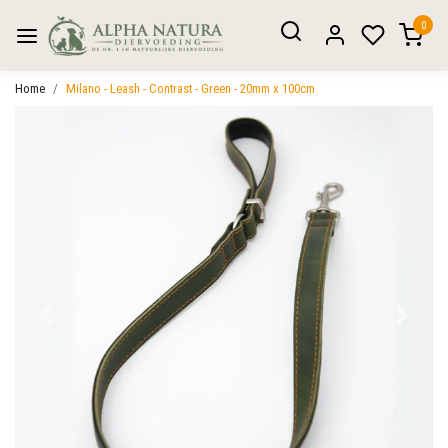
0
Home
Milano - Leash - Contrast - Green - 20mm x 100cm
Vorige
Volgen