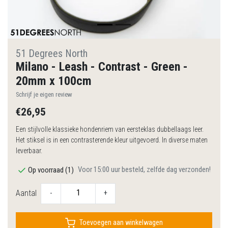
51 Degrees North
Milano - Leash - Contrast - Green -
20mm x 100cm
Schrijf je eigen review
€26,95
Een stijlvolle klassieke hondenriem van eersteklas dubbellaags leer.
Het stiksel is in een contrasterende kleur uitgevoerd. In diverse maten
leverbaar.
Voor 15:00 uur besteld, zelfde dag verzonden!
Op voorraad (1)
Aantal
-
+
Toevoegen aan winkelwagen