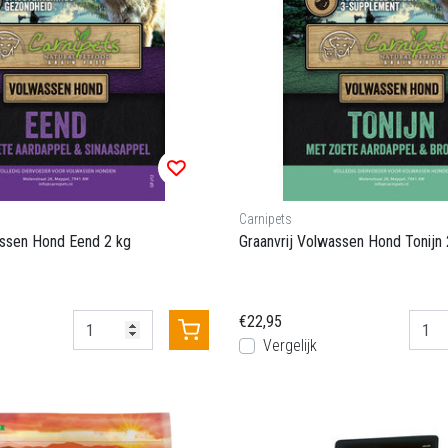
Carnipets
assen Hond Eend 2 kg
Graanvrij Volwassen Hond Tonijn 
€22,95
Vergelijk