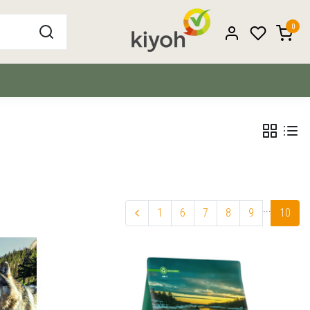
0
...
1
6
7
8
9
10