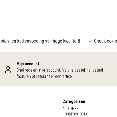
den- en kattenvoeding van hoge kwaliteit!
Check ook o
Mijn account
Snel regelen in je account. Volg je bestelling, betaal
facturen of retourneer een artikel.
Categorieën
APOTHEEK
HONDENVOEDING