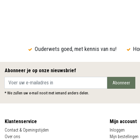
Ouderwets goed, met kennis van nu!
Hon
Abonneer je op onze nieuwsbrief
Abonneer
* We zullen uw e-mail nooit met iemand anders delen.
Klantenservice
Mijn account
Contact & Openingstijden
Inloggen
Over ons
Mijn bestellingen