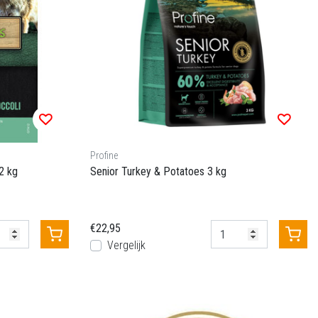
Profine
2 kg
Senior Turkey & Potatoes 3 kg
€22,95
Vergelijk