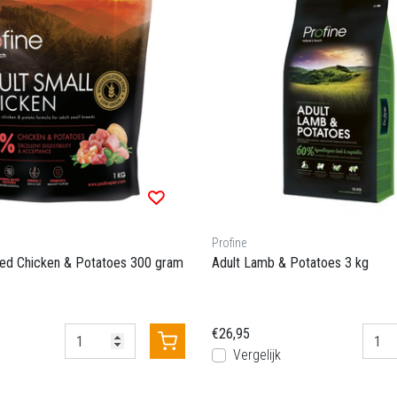
Profine
eed Chicken & Potatoes 300 gram
Adult Lamb & Potatoes 3 kg
€26,95
Vergelijk