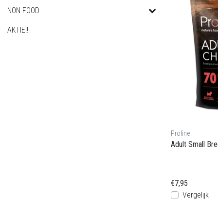
NON FOOD
AKTIE!!
Profine
Adult Small Br
€7,95
Vergelijk