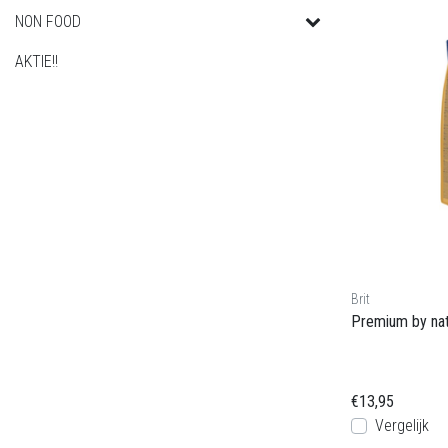
NON FOOD
AKTIE!!
Brit
Premium by nat
€13,95
Vergelijk