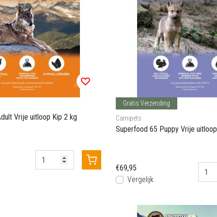
Gratis Verzending
ult Vrije uitloop Kip 2 kg
Carnipets
Superfood 65 Puppy Vrije uitloop
€69,95
Vergelijk