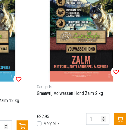
Carnipets
Graanvrij Volwassen Hond Zalm 2 kg
Zalm 12 kg
€22,95
Vergelijk