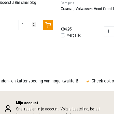
eperst Zalm small 2kg
Carnipets
Graanvrij Volwassen Hond Groot 
€84,95
Vergelijk
den- en kattenvoeding van hoge kwaliteit!
Check ook o
Mijn account
Snel regelen in je account. Volg je bestelling, betaal