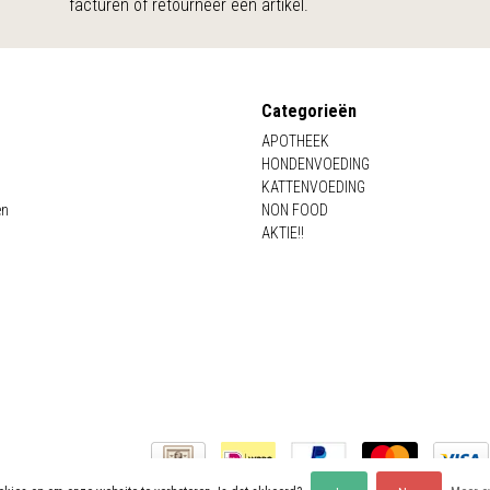
facturen of retourneer een artikel.
Categorieën
APOTHEEK
HONDENVOEDING
KATTENVOEDING
en
NON FOOD
AKTIE!!