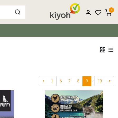
0
...
1
6
7
8
9
10