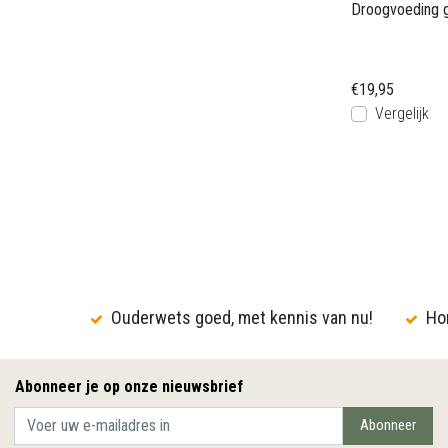
Droogvoeding g
€19,95
Vergelijk
Ouderwets goed, met kennis van nu!
Hon
Abonneer je op onze nieuwsbrief
Abonneer