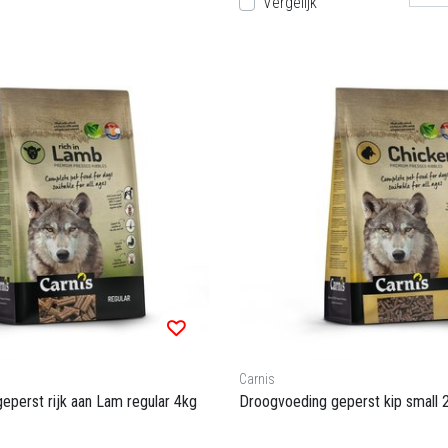
Vergelijk
Carnis
eperst rijk aan Lam regular 4kg
Droogvoeding geperst kip small 