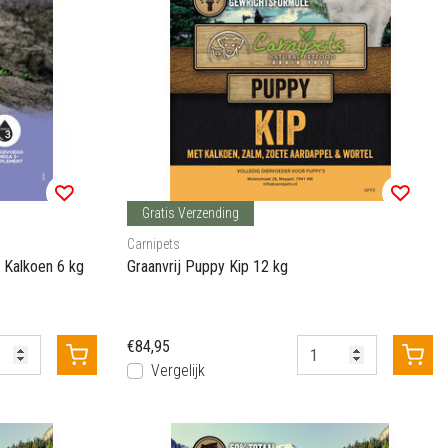
Gratis Verzending
Carnipets
 Kalkoen 6 kg
Graanvrij Puppy Kip 12 kg
€84,95
Vergelijk