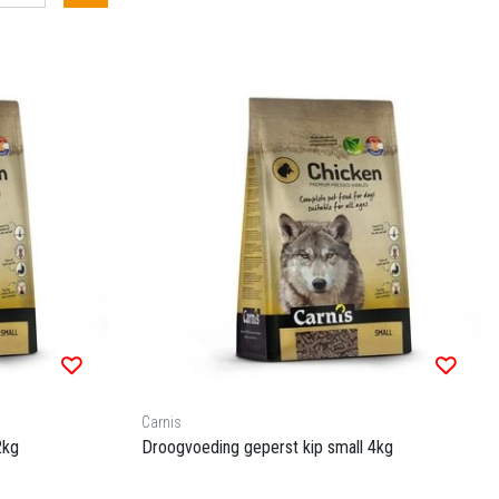
Carnis
2kg
Droogvoeding geperst kip small 4kg