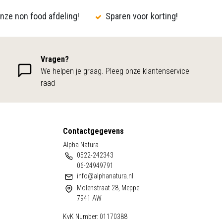
nze non food afdeling!
Sparen voor korting!
Vragen?
We helpen je graag. Pleeg onze klantenservice
raad
Contactgegevens
Alpha Natura
0522-242343
06-24949791
info@alphanatura.nl
Molenstraat 28, Meppel
7941 AW
KvK Number: 01170388