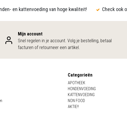
den- en kattenvoeding van hoge kwaliteit!
Check ook o
Mijn account
Snel regelen in je account. Volg je bestelling, betaal
facturen of retourneer een artikel.
Categorieën
APOTHEEK
HONDENVOEDING
KATTENVOEDING
en
NON FOOD
AKTIE!!