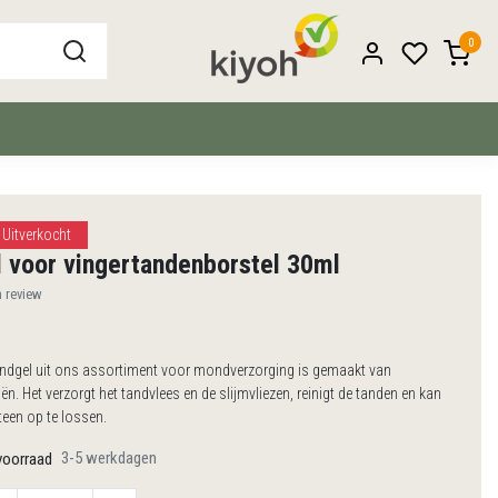
0
Uitverkocht
 voor vingertandenborstel 30ml
n review
ndgel uit ons assortiment voor mondverzorging is gemaakt van
liën. Het verzorgt het tandvlees en de slijmvliezen, reinigt de tanden en kan
teen op te lossen.
3-5 werkdagen
voorraad