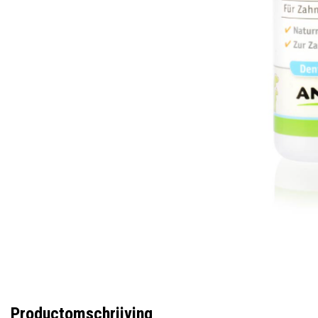
Productomschrijving