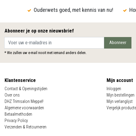
Ouderwets goed, met kennis van nu!
Hon
Abonneer je op onze nieuwsbrief
Abonneer
* We zullen uw e-mail nooit met iemand anders delen.
Klantenservice
Mijn account
Contact & Openingstijden
Inloggen
Over ons
Mijn bestellingen
DHZ Trimsalon Meppel!
Mijn verlanglijst
Algemene voorwaarden
Vergelijk product
Betaalmethoden
Privacy Policy
Verzenden & Retourneren