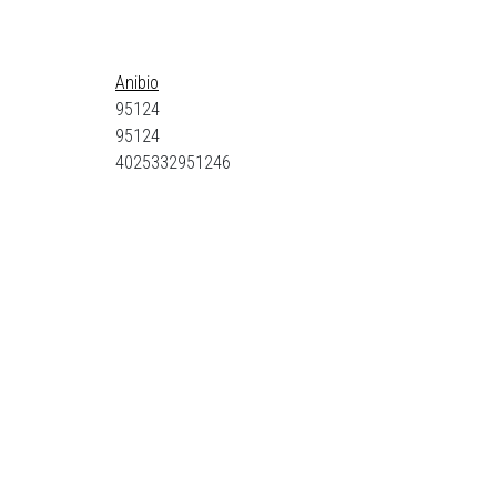
Anibio
95124
95124
4025332951246