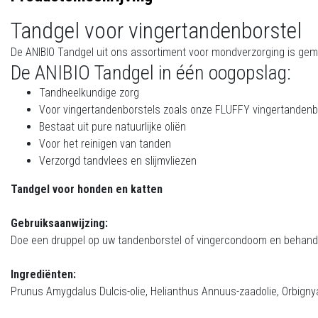
Tandgel voor vingertandenborstel
De ANIBIO Tandgel uit ons assortiment voor mondverzorging is gemaa
De ANIBIO Tandgel in één oogopslag:
Tandheelkundige zorg
Voor vingertandenborstels zoals onze
FLUFFY vingertandenb
Bestaat uit pure natuurlijke oliën
Voor het reinigen van tanden
Verzorgd tandvlees en slijmvliezen
Tandgel voor honden en katten
Gebruiksaanwijzing:
Doe een druppel op uw tandenborstel of vingercondoom en behand
Ingrediënten:
Prunus Amygdalus Dulcis-olie, Helianthus Annuus-zaadolie, Orbignya O