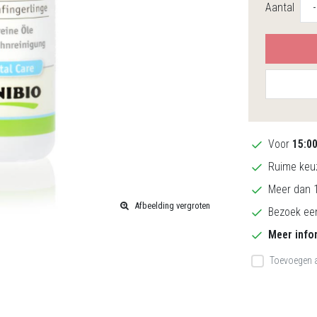
Aantal
-
Voor
15:0
Ruime keuz
Meer dan 1
Afbeelding vergroten
Bezoek een
Meer info
Toevoegen a