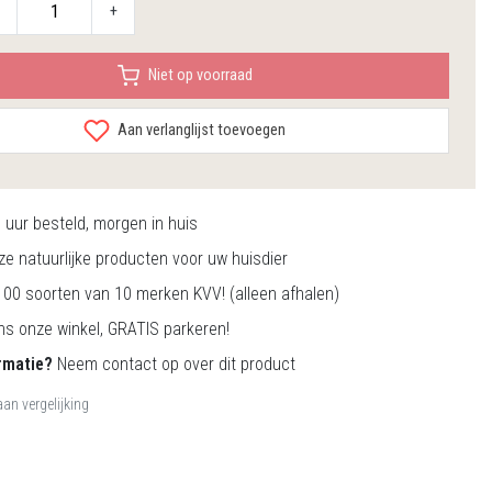
+
Niet op voorraad
Aan verlanglijst toevoegen
0
uur besteld, morgen in huis
e natuurlijke producten voor uw huisdier
00 soorten van 10 merken KVV! (alleen afhalen)
s onze winkel, GRATIS parkeren!
rmatie?
Neem contact op over dit product
an vergelijking